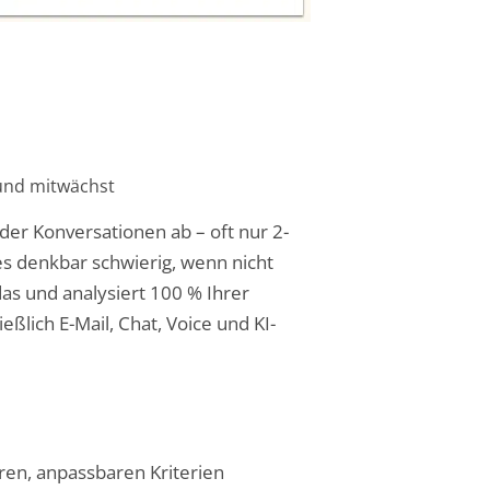
- und mitwächst
der Konversationen ab – oft nur 2-
es denkbar schwierig, wenn nicht
s und analysiert 100 % Ihrer
eßlich E-Mail, Chat, Voice und KI-
ren, anpassbaren Kriterien