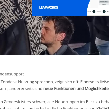
Kundensupport
endesk-Nutzung sprechen, zeigt sich oft: Einerseits ließe
sern, andererseits sind
neue Funktionen und Möglichkeit
 Zendesk ist es schwer, alle Neuerungen im Blick zu beha
mfasst zahlreiche fortschrittliche Funktionen – von
KI-ges