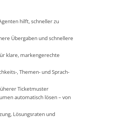
Agenten hilft, schneller zu
chere Übergaben und schnellere
ür klare, markengerechte
lichkeits-, Themen- und Sprach-
rüherer Ticketmuster
lumen automatisch lösen – von
tzung, Lösungsraten und