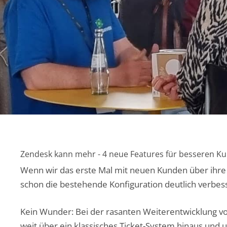
Zendesk kann mehr - 4 neue Features für besseren 
Wenn wir das erste Mal mit neuen Kunden über ihre Z
schon die bestehende Konfiguration deutlich verbes
Kein Wunder: Bei der rasanten Weiterentwicklung von
weit über ein klassisches Ticket-System hinaus und u