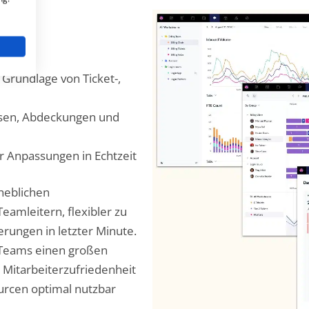
 Grundlage von Ticket-,
ausen, Abdeckungen und
r Anpassungen in Echtzeit
heblichen
eamleitern, flexibler zu
rungen in letzter Minute.
 Teams einen großen
d Mitarbeiterzufriedenheit
urcen optimal nutzbar