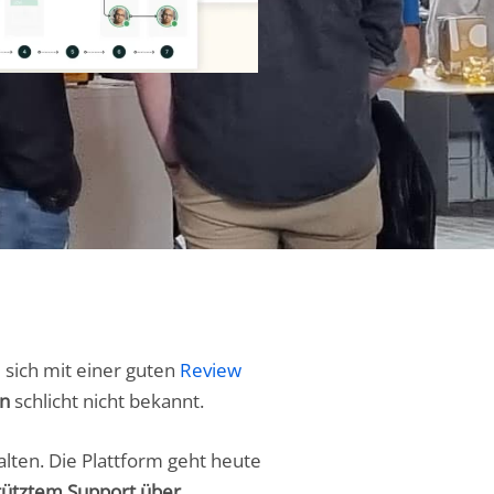
 sich mit einer guten
Review
en
schlicht nicht bekannt.
lten. Die Plattform geht heute
tütztem Support über