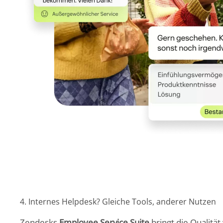
4. Internes Helpdesk? Gleiche Tools, anderer Nutzen
Zendesks
Employee Service Suite
bringt die Qualitä