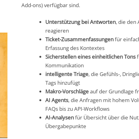
Add-ons) verfügbar sind.
Unterstützung bei Antworten
, die den 
reagieren
Ticket-Zusammenfassungen
für einfa
Erfassung des Kontextes
Sicherstellen eines einheitlichen Tons
f
Kommunikation
intelligente Triage
, die Gefühls-, Dring
Tags hinzufügt
Makro-Vorschläge
auf der Grundlage f
AI Agents
, die Anfragen mit hohem Vo
FAQs bis zu API-Workflows
AI-Analysen
für Übersicht über die Nu
Übergabepunkte