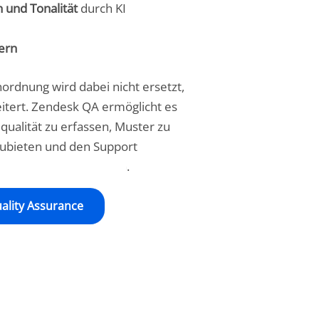
n und Tonalität
durch KI
ern
nordnung wird dabei nicht ersetzt,
itert. Zendesk QA ermöglicht es
qualität zu erfassen, Muster zu
zubieten und den Support
ngig vom Ticketvolumen.
ality Assurance