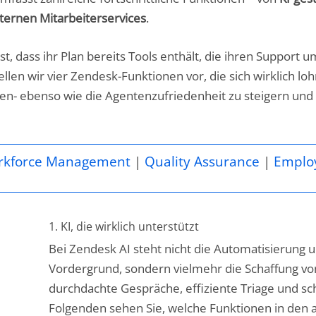
nternen Mitarbeiterservices
.
, dass ihr Plan bereits Tools enthält, die ihren Support
ellen wir vier Zendesk-Funktionen vor, die sich wirklich l
den- ebenso wie die Agentenzufriedenheit zu steigern und
rkforce Management
|
Quality Assurance
|
Emplo
1. KI, die wirklich unterstützt
Bei Zendesk AI steht nicht die Automatisierung u
Vordergrund, sondern vielmehr die Schaffung von
durchdachte Gespräche, effiziente Triage und sc
Folgenden sehen Sie, welche Funktionen in den a