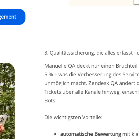
gement
3. Qualitätssicherung, die alles erfasst 
Manuelle QA deckt nur einen Bruchteil 
5 % – was die Verbesserung des Servic
unmöglich macht. Zendesk QA ändert da
Tickets über alle Kanäle hinweg, einschli
Bots.
Die wichtigsten Vorteile:
automatische Bewertung
mit kla