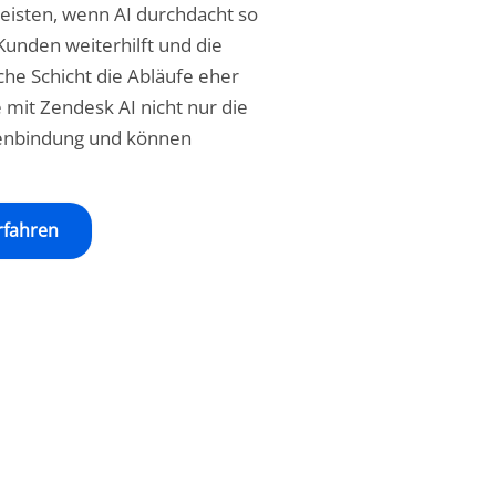
eisten, wenn AI durchdacht so
 Kunden weiterhilft und die
iche Schicht die Abläufe eher
e mit Zendesk AI nicht nur die
denbindung und können
rfahren