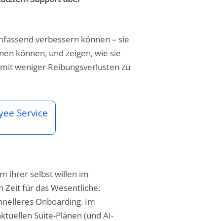
 umfassend verbessern können – sie
ohnen können, und zeigen, wie sie
 mit weniger Reibungsverlusten zu
yee Service
m ihrer selbst willen im
 Zeit für das Wesentliche:
hnelleres Onboarding. Im
ktuellen Suite-Plänen (und AI-