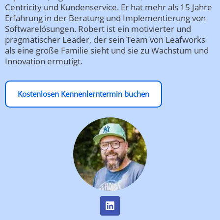
Centricity und Kundenservice. Er hat mehr als 15 Jahre
Erfahrung in der Beratung und Implementierung von
Softwarelösungen. Robert ist ein motivierter und
pragmatischer Leader, der sein Team von Leafworks
als eine große Familie sieht und sie zu Wachstum und
Innovation ermutigt.
Kostenlosen Kennenlerntermin buchen
L
i
n