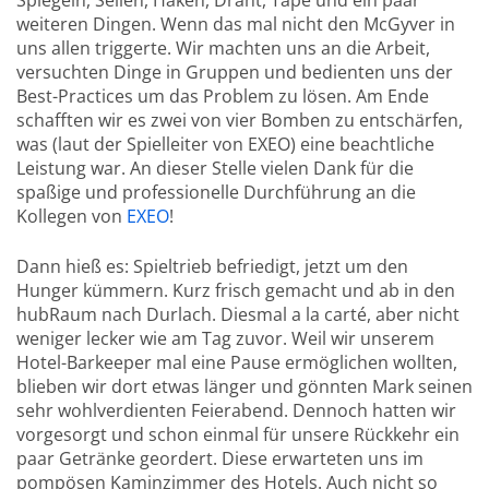
weiteren Dingen. Wenn das mal nicht den McGyver in
uns allen triggerte. Wir machten uns an die Arbeit,
versuchten Dinge in Gruppen und bedienten uns der
Best-Practices um das Problem zu lösen. Am Ende
schafften wir es zwei von vier Bomben zu entschärfen,
was (laut der Spielleiter von EXEO) eine beachtliche
Leistung war. An dieser Stelle vielen Dank für die
spaßige und professionelle Durchführung an die
Kollegen von
EXEO
!
Dann hieß es: Spieltrieb befriedigt, jetzt um den
Hunger kümmern. Kurz frisch gemacht und ab in den
hubRaum nach Durlach. Diesmal a la carté, aber nicht
weniger lecker wie am Tag zuvor. Weil wir unserem
Hotel-Barkeeper mal eine Pause ermöglichen wollten,
blieben wir dort etwas länger und gönnten Mark seinen
sehr wohlverdienten Feierabend. Dennoch hatten wir
vorgesorgt und schon einmal für unsere Rückkehr ein
paar Getränke geordert. Diese erwarteten uns im
pompösen Kaminzimmer des Hotels. Auch nicht so