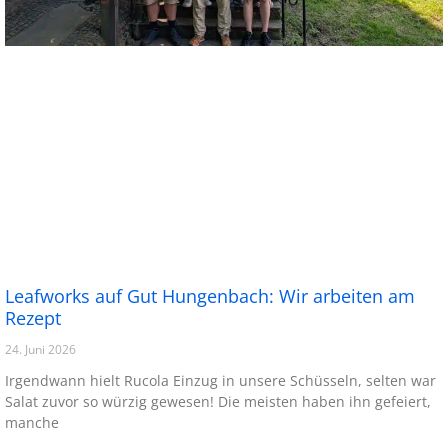
Leafworks auf Gut Hungenbach: Wir arbeiten am
Rezept
24. Juni 2026
Irgendwann hielt Rucola Einzug in unsere Schüsseln, selten war
Salat zuvor so würzig gewesen! Die meisten haben ihn gefeiert,
manche