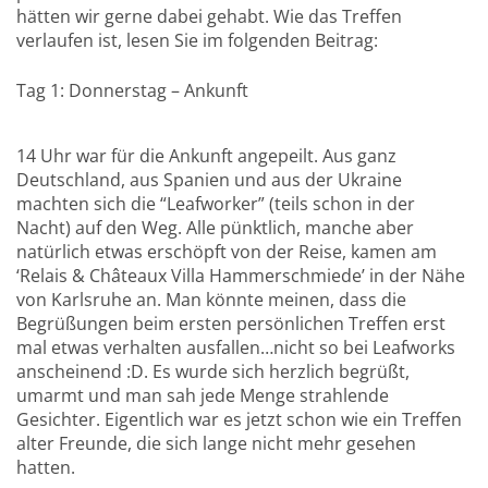
hätten wir gerne dabei gehabt. Wie das Treffen
verlaufen ist, lesen Sie im folgenden Beitrag:
Tag 1: Donnerstag – Ankunft
14 Uhr war für die Ankunft angepeilt. Aus ganz
Deutschland, aus Spanien und aus der Ukraine
machten sich die “Leafworker” (teils schon in der
Nacht) auf den Weg. Alle pünktlich, manche aber
natürlich etwas erschöpft von der Reise, kamen am
‘Relais & Châteaux Villa Hammerschmiede’ in der Nähe
von Karlsruhe an. Man könnte meinen, dass die
Begrüßungen beim ersten persönlichen Treffen erst
mal etwas verhalten ausfallen…nicht so bei Leafworks
anscheinend :D. Es wurde sich herzlich begrüßt,
umarmt und man sah jede Menge strahlende
Gesichter. Eigentlich war es jetzt schon wie ein Treffen
alter Freunde, die sich lange nicht mehr gesehen
hatten.