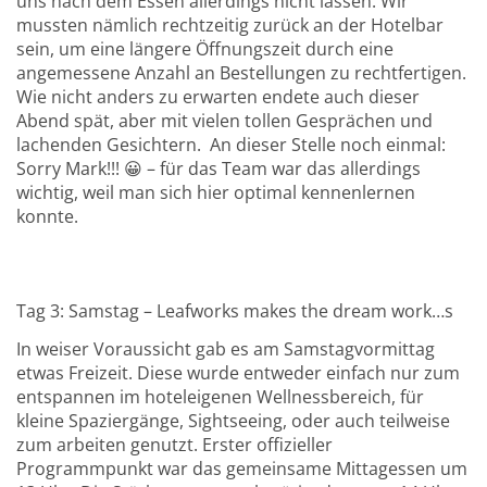
uns nach dem Essen allerdings nicht lassen. Wir
mussten nämlich rechtzeitig zurück an der Hotelbar
sein, um eine längere Öffnungszeit durch eine
angemessene Anzahl an Bestellungen zu rechtfertigen.
Wie nicht anders zu erwarten endete auch dieser
Abend spät, aber mit vielen tollen Gesprächen und
lachenden Gesichtern. An dieser Stelle noch einmal:
Sorry Mark!!! 😀 –
für das Team war das allerdings
wichtig, weil man sich hier optimal kennenlernen
konnte.
Tag 3: Samstag – Leafworks makes the dream work…s
In weiser Voraussicht gab es am Samstagvormittag
etwas Freizeit. Diese wurde entweder einfach nur zum
entspannen im hoteleigenen Wellnessbereich, für
kleine Spaziergänge, Sightseeing, oder auch teilweise
zum arbeiten genutzt. Erster offizieller
Programmpunkt war das gemeinsame Mittagessen um