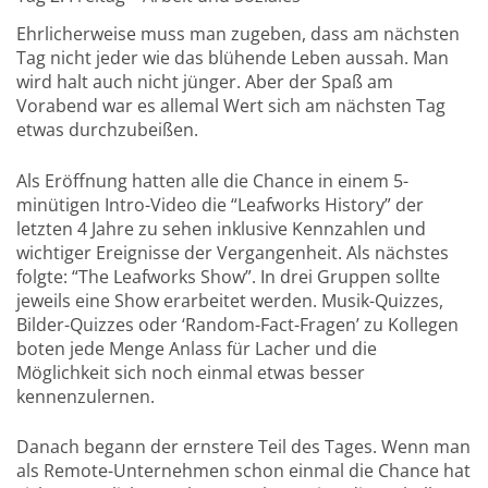
Ehrlicherweise muss man zugeben, dass am nächsten
Tag nicht jeder wie das blühende Leben aussah. Man
wird halt auch nicht jünger. Aber der Spaß am
Vorabend war es allemal Wert sich am nächsten Tag
etwas durchzubeißen.
Als Eröffnung hatten alle die Chance in einem 5-
minütigen Intro-Video die “Leafworks History” der
letzten 4 Jahre zu sehen inklusive Kennzahlen und
wichtiger Ereignisse der Vergangenheit.
Als nächstes
folgte: “The Leafworks Show”. In drei Gruppen sollte
jeweils eine Show erarbeitet werden. Musik-Quizzes,
Bilder-Quizzes oder ‘Random-Fact-Fragen’ zu Kollegen
boten jede Menge Anlass für Lacher und die
Möglichkeit sich noch einmal etwas besser
kennenzulernen.
Danach begann der ernstere Teil des Tages. Wenn man
als Remote-Unternehmen schon einmal die Chance hat