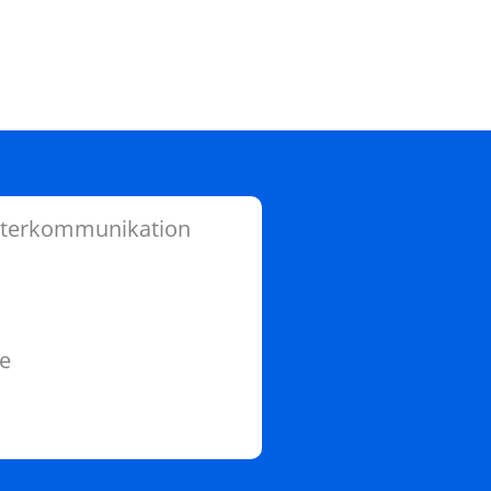
iterkommunikation
e