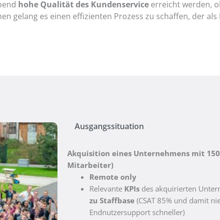
ibend
hohe Qualität des Kundenservice
erreicht werden, o
 gelang es einen effizienten Prozess zu schaffen, der als
Ausgangssituation
Akquisition eines Unternehmens mit 150 
Mitarbeiter)
Remote only
Relevante
KPIs
des akquirierten Unt
zu Staffbase
(CSAT 85% und damit nied
Endnutzersupport schneller)