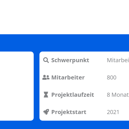
Schwerpunkt
Mitarbe
Mitarbeiter
800
Projektlaufzeit
8 Monat
Projektstart
2021