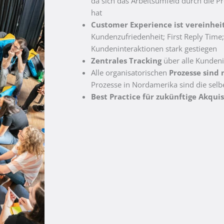
da sich das Arbeitsumfeld durch die P
hat
Customer Experience ist vereinheit
Kundenzufriedenheit; First Reply Time;
Kundeninteraktionen stark gestiegen
Zentrales Tracking
über alle Kundeni
Alle organisatorischen
Prozesse sind 
Prozesse in Nordamerika sind die selb
Best Practice für zukünftige Akquis