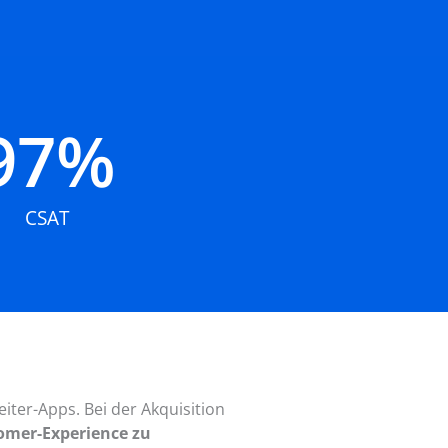
97
%
CSAT
eiter-Apps. Bei der Akquisition
omer-Experience zu