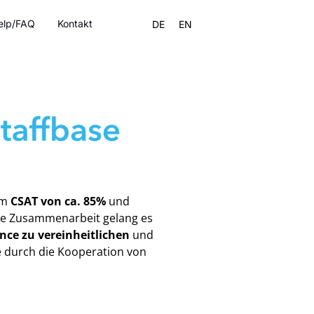
elp/FAQ
Kontakt
DE
EN
em
CSAT von ca. 85%
und
e Zusammenarbeit gelang es
ce zu vereinheitlichen
und
e durch die Kooperation von