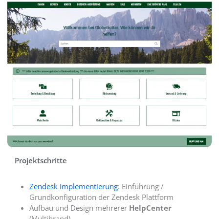
Projektschritte
Zendesk Implementierung
: Einführung /
Grundkonfiguration der Zendesk Plattform
Aufbau und Design mehrerer
HelpCenter
(Multibrand)