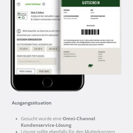
Ausgangssituation
Gesucht wurde eine
Omni-Channel
Kundenservice-Lösung
Lösung sollte ebenfalls für den Mutterkonzern