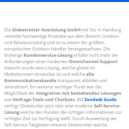
Die
Globetrotter Ausrüstung GmbH
mit Sitz in Hamburg
vertreibt hochwertige Produkte aus dem Bereich Outdoor-
und Reiseausrüstung und ist zu einem der größten
europäischen Outdoor-Händler herangewachsen. Die
bisherige
Kundenservice-Lösung
erfüllte nicht mehr die
Anforderungen eines modernen
Omnichannel-Support
.
Gesucht wurde eine Lösung, welche global im
Mutterkonzern einsetzbar ist und welche
alle
Kommunikationskanäle
transparent abbildet und
zentralisiert. Ein weiterer wichtiger Punkt war die
Möglichkeit der
Integration mit bestehenden Lösungen
wie
Umfrage-Tools und Chatbots
. Mit
Zendesk Guide
verfügt Globetrotter jetzt über eine moderne
Self-Service-
Lösung
welche den Kunden die richtigen Informationen zur
richtigen Zeit zur Verfügung stellt. Durch Auswertung der
Self-Service-Tätigkeiten erkennt Globetrotter welche