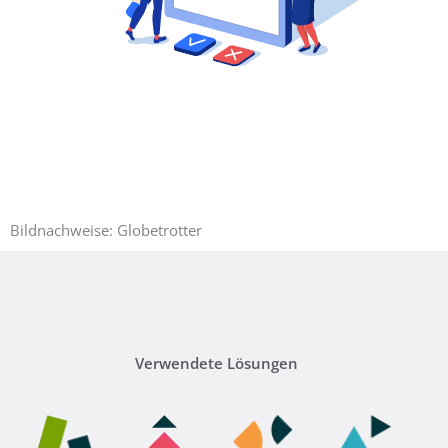
Bildnachweise: Globetrotter
Verwendete Lösungen