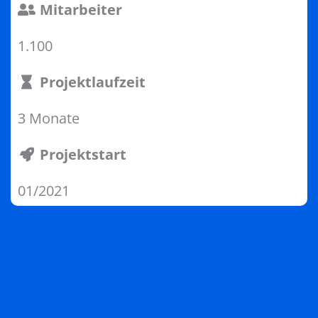
Mitarbeiter
1.100
Projektlaufzeit
3 Monate
Projektstart
01/2021